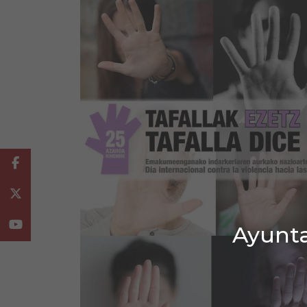
Facebook
Twitter
Youtube
Ayunta