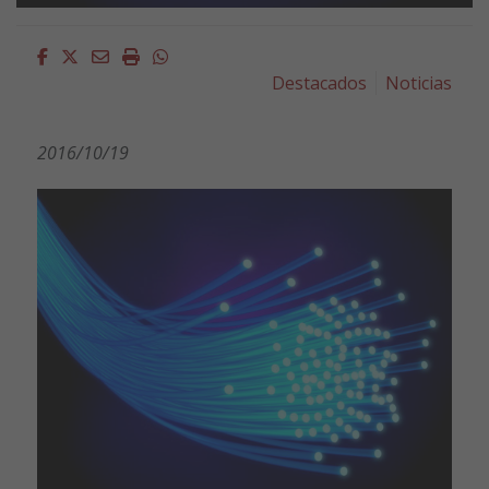
Facebook
Twitter
Email
Imprimir
Whatsapp
Destacados
Noticias
2016/10/19