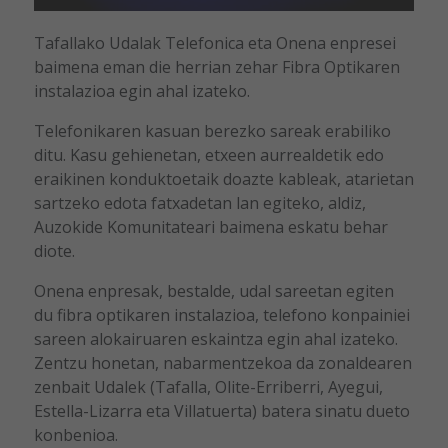
Tafallako Udalak Telefonica eta Onena enpresei
baimena eman die herrian zehar Fibra Optikaren
instalazioa egin ahal izateko.
Telefonikaren kasuan berezko sareak erabiliko
ditu. Kasu gehienetan, etxeen aurrealdetik edo
eraikinen konduktoetaik doazte kableak, atarietan
sartzeko edota fatxadetan lan egiteko, aldiz,
Auzokide Komunitateari baimena eskatu behar
diote.
Onena enpresak, bestalde, udal sareetan egiten
du fibra optikaren instalazioa, telefono konpainiei
sareen alokairuaren eskaintza egin ahal izateko.
Zentzu honetan, nabarmentzekoa da zonaldearen
zenbait Udalek (Tafalla, Olite-Erriberri, Ayegui,
Estella-Lizarra eta Villatuerta) batera sinatu dueto
konbenioa.