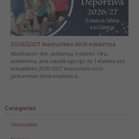
2026/2027 ikasturteko kirol eskaintza
Abuztuaren 4tik, asteartea, irailaren 14ra,
astelehena, arte zabalik egongo da Tafallako eta
eskualdeko 2026/2027 ikasturteko kirol
jardueretan izena emateko e...
Categorías
Destacados