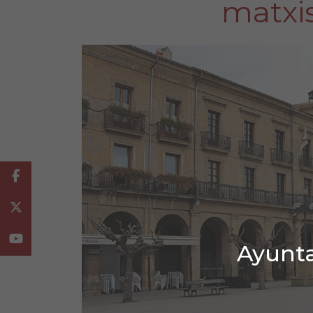
matxi
Facebook
Twitter
Youtube
Ayunta