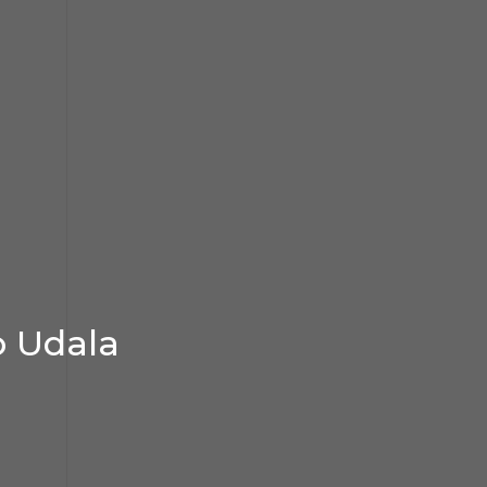
o Udala