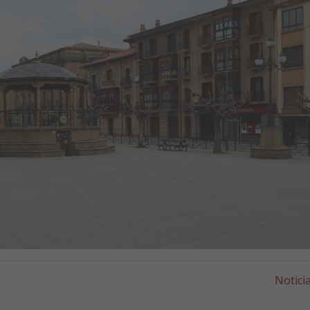
Notici