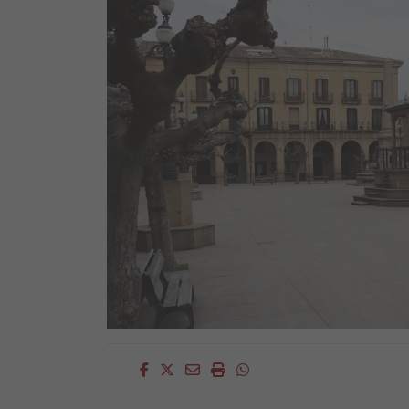
Facebook
Twitter
Email
Imprimir
Whatsapp