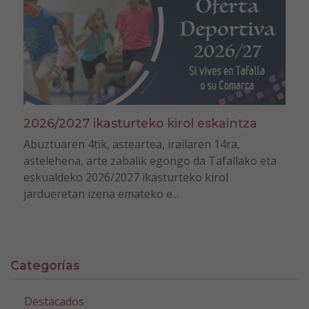
2026/2027 ikasturteko kirol eskaintza
Abuztuaren 4tik, asteartea, irailaren 14ra,
astelehena, arte zabalik egongo da Tafallako eta
eskualdeko 2026/2027 ikasturteko kirol
jardueretan izena emateko e...
Categorías
Destacados