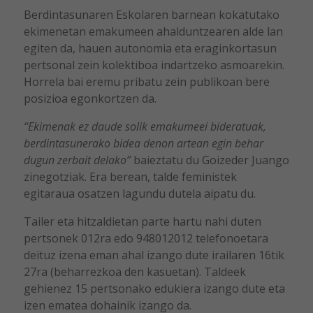
Berdintasunaren Eskolaren barnean kokatutako
ekimenetan emakumeen ahalduntzearen alde lan
egiten da, hauen autonomia eta eraginkortasun
pertsonal zein kolektiboa indartzeko asmoarekin.
Horrela bai eremu pribatu zein publikoan bere
posizioa egonkortzen da.
“Ekimenak ez daude solik emakumeei bideratuak,
berdintasunerako bidea denon artean egin behar
dugun zerbait delako”
baieztatu du Goizeder Juango
zinegotziak. Era berean, talde feministek
egitaraua osatzen lagundu dutela aipatu du.
Tailer eta hitzaldietan parte hartu nahi duten
pertsonek 012ra edo 948012012 telefonoetara
deituz izena eman ahal izango dute irailaren 16tik
27ra (beharrezkoa den kasuetan). Taldeek
gehienez 15 pertsonako edukiera izango dute eta
izen ematea dohainik izango da.