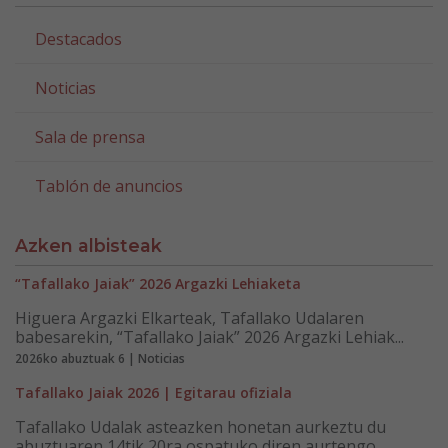
Destacados
Noticias
Sala de prensa
Tablón de anuncios
Azken albisteak
“Tafallako Jaiak” 2026 Argazki Lehiaketa
Higuera Argazki Elkarteak, Tafallako Udalaren
babesarekin, “Tafallako Jaiak” 2026 Argazki Lehiak...
2026ko abuztuak 6 | Noticias
Tafallako Jaiak 2026 | Egitarau ofiziala
Tafallako Udalak asteazken honetan aurkeztu du
abuztuaren 14tik 20ra ospatuko diren aurtengo