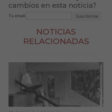
cambios en esta noticia?
Tu email
NOTICIAS
RELACIONADAS