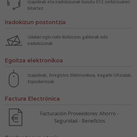
izapideak eta iradokizunak burutu 012 zerbitzuaren
bitartez
Iradokizun postontzia
Udalari egin nahi dizkiozun galderak edo
iradokizunak
Egoitza elektronikoa
Izapideak, Erregistro Elektronikoa, Iragarki Ofizialak,
Espedienteak
Factura Electrónica
Facturación Proveedores: Ahorro -
Seguridad - Beneficios