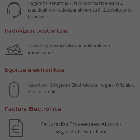
Laguntza zerbitzua - 012: Informazioa eskatu,
izapideak eta iradokizunak burutu 012 zerbitzuaren
bitartez
Iradokizun postontzia
Udalari egin nahi dizkiozun galderak edo
iradokizunak
Egoitza elektronikoa
Izapideak, Erregistro Elektronikoa, Iragarki Ofizialak,
Espedienteak
Factura Electrónica
Facturación Proveedores: Ahorro -
Seguridad - Beneficios