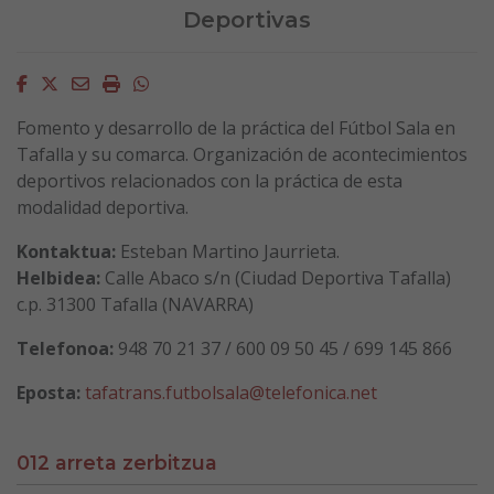
Deportivas
Facebook
Twitter
Email
Imprimir
Whatsapp
Fomento y desarrollo de la práctica del Fútbol Sala en
Tafalla y su comarca. Organización de acontecimientos
deportivos relacionados con la práctica de esta
modalidad deportiva.
Kontaktua:
Esteban Martino Jaurrieta.
Helbidea:
Calle Abaco s/n (Ciudad Deportiva Tafalla)
c.p. 31300 Tafalla (NAVARRA)
Telefonoa:
948 70 21 37 / 600 09 50 45 / 699 145 866
Eposta:
tafatrans.futbolsala@telefonica.net
012 arreta zerbitzua