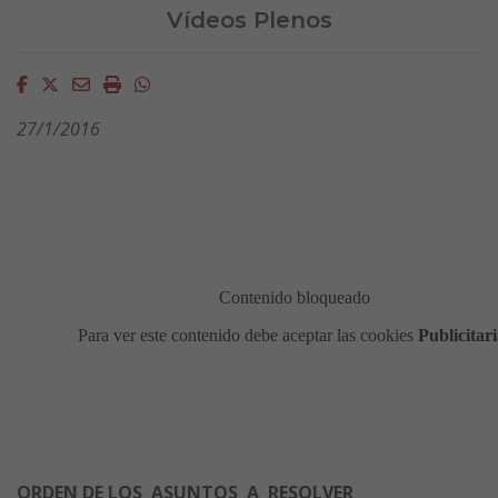
Vídeos Plenos
Facebook
Twitter
Email
Imprimir
Whatsapp
27/1/
2016
ORDEN DE LOS ASUNTOS A RESOLVER