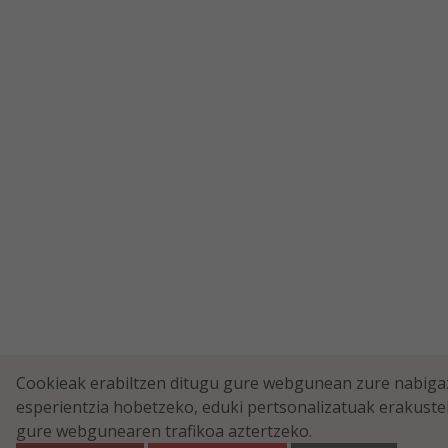
Cookieak erabiltzen ditugu gure webgunean zure nabiga
esperientzia hobetzeko, eduki pertsonalizatuak erakuste
gure webgunearen trafikoa aztertzeko.