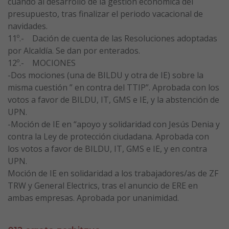
cuando al desarrollo de la gestión económica del
presupuesto, tras finalizar el periodo vacacional de
navidades.
11º.- Dación de cuenta de las Resoluciones adoptadas
por Alcaldía. Se dan por enterados.
12º.- MOCIONES
-Dos mociones (una de BILDU y otra de IE) sobre la
misma cuestión ” en contra del TTIP”. Aprobada con los
votos a favor de BILDU, IT, GMS e IE, y la abstención de
UPN.
-Moción de IE en “apoyo y solidaridad con Jesús Denia y
contra la Ley de protección ciudadana. Aprobada con
los votos a favor de BILDU, IT, GMS e IE, y en contra
UPN.
Moción de IE en solidaridad a los trabajadores/as de ZF
TRW y General Electrics, tras el anuncio de ERE en
ambas empresas. Aprobada por unanimidad.