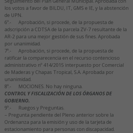
Seguimiento del Plan General Municipal. Aprobada con
los votos a favor de BILDU, IT, GMS e IE, y la abstención
de UPN.
6º.- Aprobación, si procede, de la propuesta de
adscripción a CDTSA de la parcela ZV-7 resultante de la
AR-2 para una mejor gestión de sus fines. Aprobada
por unanimidad.
7º.- Aprobación, si procede, de la propuesta de
ratificar la comparecencia en el recurso contencioso
administrativo nº 414/2015 interpuesto por Comercial
de Maderas y Chapas Tropical, S.A. Aprobada por
unanimidad.
8º.- MOCIONES. No hay ninguna.
CONTROL Y FISCALIZACIÓN DE LOS ÓRGANOS DE
GOBIERNO.
9º.- Ruegos y Preguntas.
– Pregunta pendiente del Pleno anterior sobre la
Ordenanza para la emisión y uso de la tarjeta de
estacionamiento para personas con discapacidad.