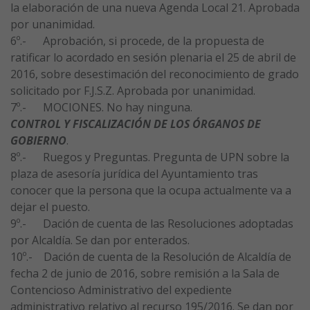
la elaboración de una nueva Agenda Local 21. Aprobada
por unanimidad.
6º.- Aprobación, si procede, de la propuesta de
ratificar lo acordado en sesión plenaria el 25 de abril de
2016, sobre desestimación del reconocimiento de grado
solicitado por F.J.S.Z. Aprobada por unanimidad.
7º.- MOCIONES. No hay ninguna.
CONTROL Y FISCALIZACIÓN DE LOS ÓRGANOS DE
GOBIERNO
.
8º.- Ruegos y Preguntas. Pregunta de UPN sobre la
plaza de asesoría jurídica del Ayuntamiento tras
conocer que la persona que la ocupa actualmente va a
dejar el puesto.
9º.- Dación de cuenta de las Resoluciones adoptadas
por Alcaldía. Se dan por enterados.
10º.- Dación de cuenta de la Resolución de Alcaldía de
fecha 2 de junio de 2016, sobre remisión a la Sala de
Contencioso Administrativo del expediente
administrativo relativo al recurso 195/2016. Se dan por