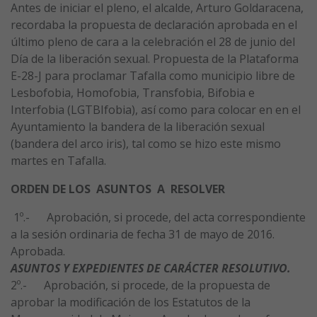
Antes de iniciar el pleno, el alcalde, Arturo Goldaracena,
recordaba la propuesta de declaración aprobada en el
último pleno de cara a la celebración el 28 de junio del
Día de la liberación sexual. Propuesta de la Plataforma
E-28-J para proclamar Tafalla como municipio libre de
Lesbofobia, Homofobia, Transfobia, Bifobia e
Interfobia (LGTBIfobia), así como para colocar en en el
Ayuntamiento la bandera de la liberación sexual
(bandera del arco iris), tal como se hizo este mismo
martes en Tafalla.
O
RDEN DE LOS ASUNTOS A RESOLVER
1º.- Aprobación, si procede, del acta correspondiente
a la sesión ordinaria de fecha 31 de mayo de 2016.
Aprobada.
ASUNTOS Y EXPEDIENTES DE CARÁCTER RESOLUTIVO.
2º.- Aprobación, si procede, de la propuesta de
aprobar la modificación de los Estatutos de la