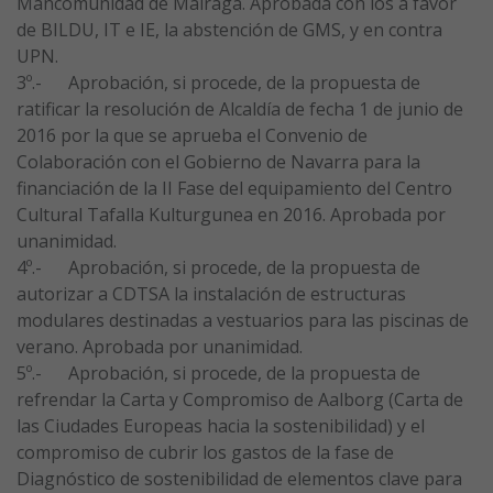
Mancomunidad de Mairaga. Aprobada con los a favor
de BILDU, IT e IE, la abstención de GMS, y en contra
UPN.
3º.- Aprobación, si procede, de la propuesta de
ratificar la resolución de Alcaldía de fecha 1 de junio de
2016 por la que se aprueba el Convenio de
Colaboración con el Gobierno de Navarra para la
financiación de la II Fase del equipamiento del Centro
Cultural Tafalla Kulturgunea en 2016. Aprobada por
unanimidad.
4º.- Aprobación, si procede, de la propuesta de
autorizar a CDTSA la instalación de estructuras
modulares destinadas a vestuarios para las piscinas de
verano. Aprobada por unanimidad.
5º.- Aprobación, si procede, de la propuesta de
refrendar la Carta y Compromiso de Aalborg (Carta de
las Ciudades Europeas hacia la sostenibilidad) y el
compromiso de cubrir los gastos de la fase de
Diagnóstico de sostenibilidad de elementos clave para