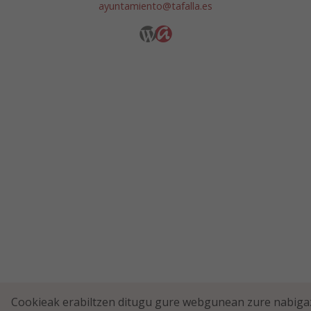
ayuntamiento@tafalla.es
Cookieak erabiltzen ditugu gure webgunean zure nabiga