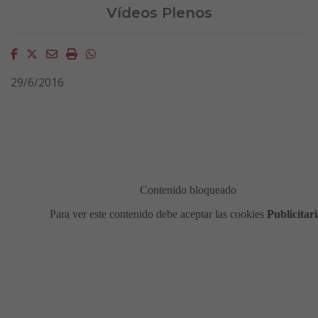
Vídeos Plenos
Facebook
Twitter
Email
Imprimir
Whatsapp
29/6/2016