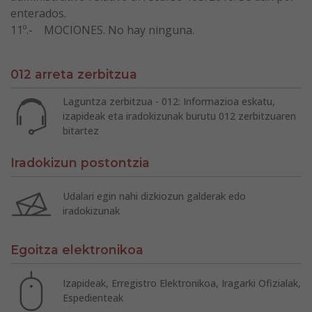
enterados.
11º.- MOCIONES. No hay ninguna.
012 arreta zerbitzua
Laguntza zerbitzua - 012: Informazioa eskatu,
izapideak eta iradokizunak burutu 012 zerbitzuaren
bitartez
Iradokizun postontzia
Udalari egin nahi dizkiozun galderak edo
iradokizunak
Egoitza elektronikoa
Izapideak, Erregistro Elektronikoa, Iragarki Ofizialak,
Espedienteak