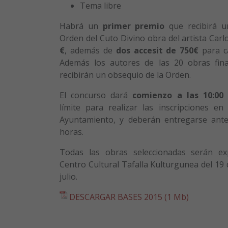
Tema libre
Habrá un
primer premio
que recibirá u
Orden del Cuto Divino obra del artista Carl
€
, además de
dos accesit de 750€
para c
Además los autores de las 20 obras fina
recibirán un obsequio de la Orden.
El concurso dará
comienzo a las 10:00 
límite para realizar las inscripciones en
Ayuntamiento, y deberán entregarse ante
horas.
Todas las obras seleccionadas serán ex
Centro Cultural Tafalla Kulturgunea del 19 d
julio.
DESCARGAR BASES 2015 (1 Mb)