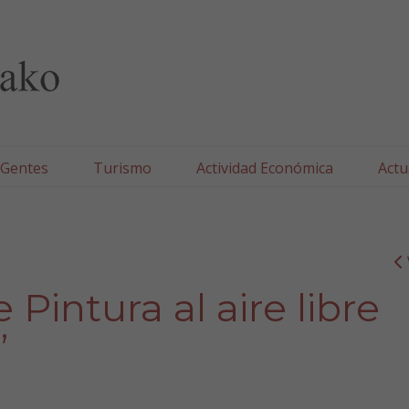
lla/Tafallako Udala
 Gentes
Turismo
Actividad Económica
Actu
Pintura al aire libre
”