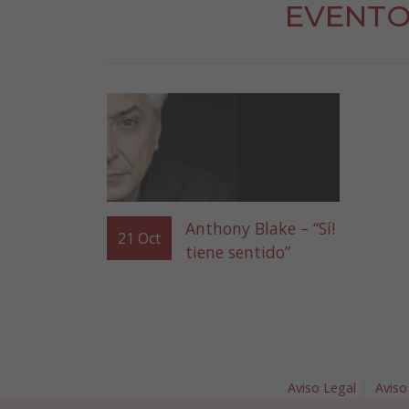
EVENTO
Anthony Blake – “Sí!
21
Oct
tiene sentido”
Aviso Legal
Aviso