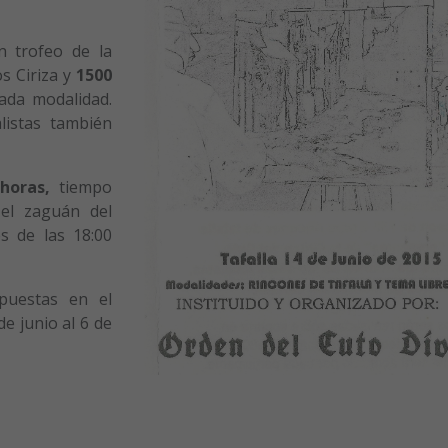
n trofeo de la
os Ciriza y
1500
ada modalidad.
listas también
horas,
tiempo
 el zaguán del
s de las 18:00
puestas en el
e junio al 6 de