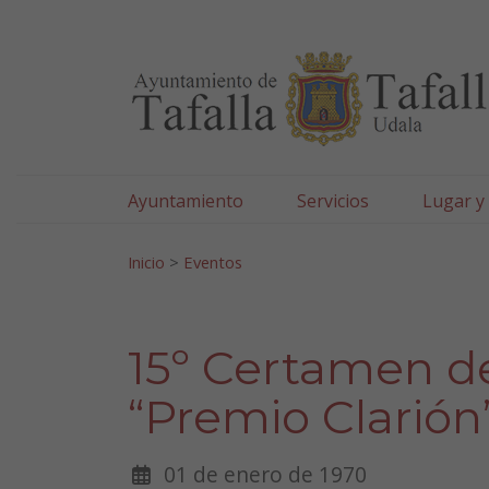
Ayuntamiento de Tafa
Ir al contenido
Ayuntamiento
Servicios
Lugar y
Search for:
Inicio
>
Eventos
15º Certamen de 
“Premio Clarión
01 de enero de 1970