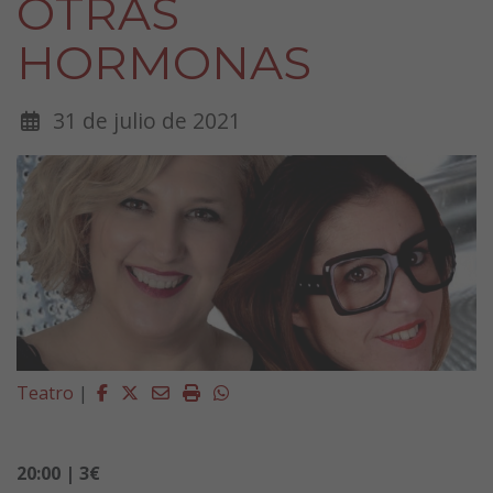
OTRAS
HORMONAS
31 de julio de 2021
Facebook
Twitter
Email
Imprimir
Whatsapp
Teatro
|
20:00 | 3€