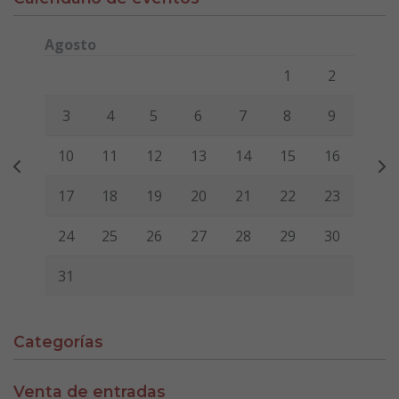
Agosto
Lunes
Martes
Miércoles
Jueves
Viernes
Sábado
Domi
1
2
3
4
5
6
7
8
9
10
11
12
13
14
15
16
17
18
19
20
21
22
23
24
25
26
27
28
29
30
31
Categorías
Venta de entradas