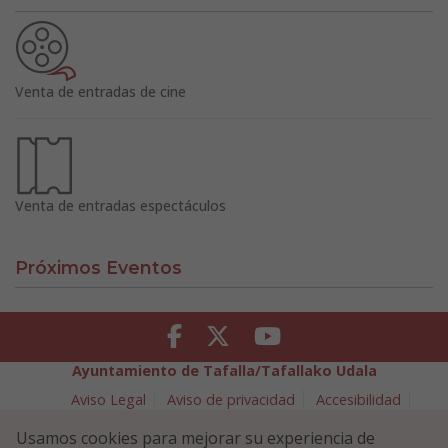
Venta de entradas de cine
Venta de entradas espectáculos
Próximos Eventos
Facebook
Twitter
Youtube
Ayuntamiento de Tafalla/Tafallako Udala
Aviso Legal
Aviso de privacidad
Accesibilidad
Política de cookies
Usamos cookies para mejorar su experiencia de
Política de Seguridad de la Información