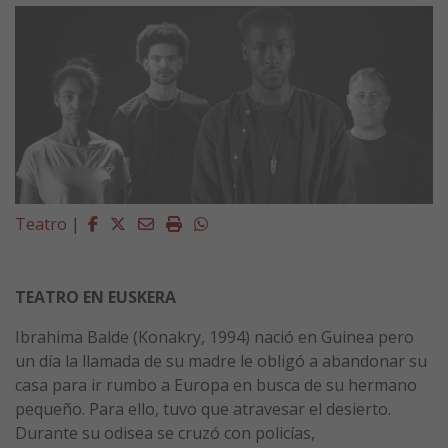
Facebook
Twitter
Email
Imprimir
Whatsapp
Teatro
|
TEATRO EN EUSKERA
Ibrahima Balde (Konakry, 1994) nació en Guinea pero
un día la llamada de su madre le obligó a abandonar su
casa para ir rumbo a Europa en busca de su hermano
pequeño. Para ello, tuvo que atravesar el desierto.
Durante su odisea se cruzó con policías,