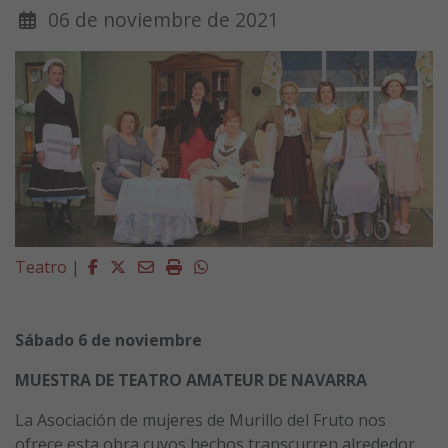
06 de noviembre de 2021
Facebook
Twitter
Email
Imprimir
Whatsapp
Teatro
|
Sábado 6 de noviembre
MUESTRA DE TEATRO AMATEUR DE NAVARRA
La Asociación de mujeres de Murillo del Fruto nos
ofrece esta obra cuyos hechos transcurren alrededor