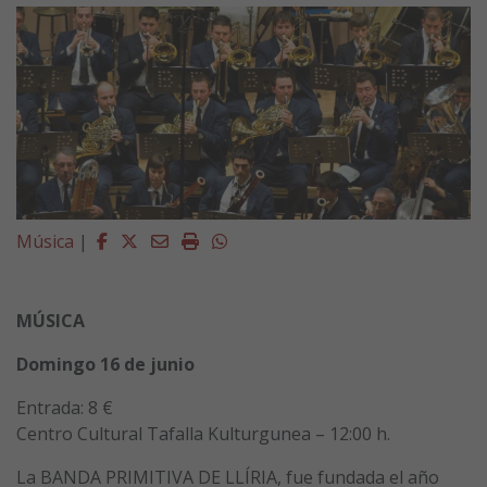
Facebook
Twitter
Email
Imprimir
Whatsapp
Música
|
MÚSICA
Domingo 16 de junio
Entrada: 8 €
Centro Cultural Tafalla Kulturgunea – 12:00 h.
La BANDA PRIMITIVA DE LLÍRIA, fue fundada el año