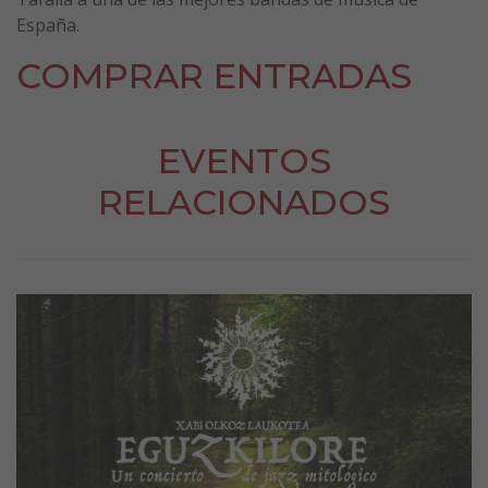
España.
COMPRAR ENTRADAS
EVENTOS
RELACIONADOS