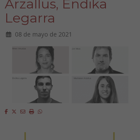
Arzallus, Endika
Legarra
08 de mayo de 2021
Facebook
Twitter
Email
Imprimir
Whatsapp