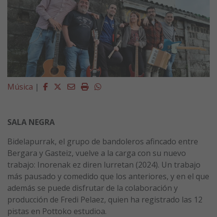
Facebook
Twitter
Email
Imprimir
Whatsapp
Música
|
SALA NEGRA
Bidelapurrak, el grupo de bandoleros afincado entre
Bergara y Gasteiz, vuelve a la carga con su nuevo
trabajo: Inorenak ez diren lurretan (2024). Un trabajo
más pausado y comedido que los anteriores, y en el que
además se puede disfrutar de la colaboración y
producción de Fredi Pelaez, quien ha registrado las 12
pistas en Pottoko estudioa.