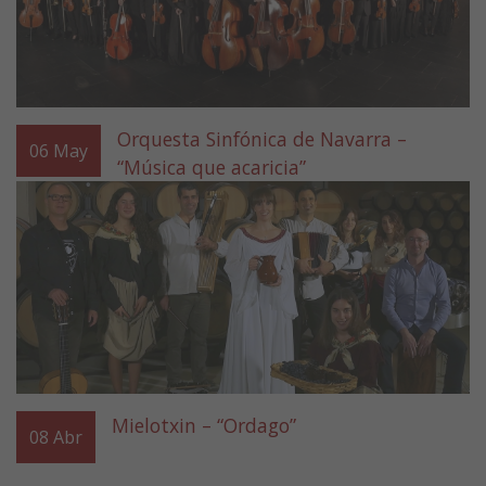
Orquesta Sinfónica de Navarra –
06
May
“Música que acaricia”
Mielotxin – “Ordago”
08
Abr