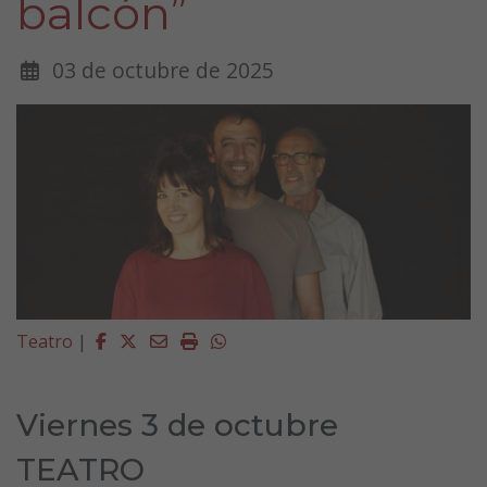
balcón”
03 de octubre de 2025
Facebook
Twitter
Email
Imprimir
Whatsapp
Teatro
|
Viernes 3 de octubre
TEATRO