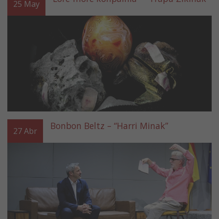
25
May
Bonbon Beltz – “Harri Minak”
27
Abr