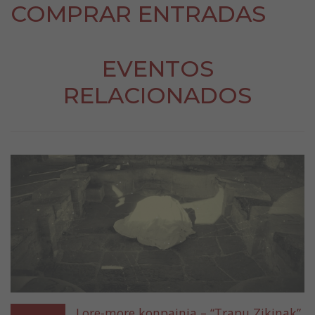
COMPRAR ENTRADAS
EVENTOS
RELACIONADOS
Lore-more konpainia – “Trapu Zikinak”