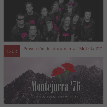
Proyección del documental “Motxila 21”
15
Dic