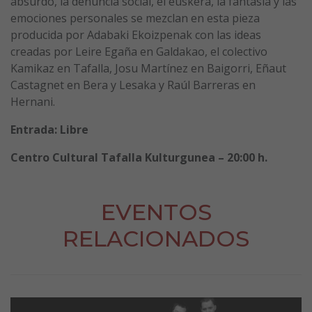
absurdo, la denuncia social, el euskera, la fantasía y las
emociones personales se mezclan en esta pieza
producida por Adabaki Ekoizpenak con las ideas
creadas por Leire Egaña en Galdakao, el colectivo
Kamikaz en Tafalla, Josu Martínez en Baigorri, Eñaut
Castagnet en Bera y Lesaka y Raúl Barreras en
Hernani.
Entrada: Libre
Centro Cultural Tafalla Kulturgunea – 20:00 h.
EVENTOS
RELACIONADOS