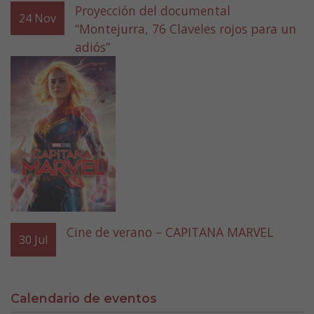
Proyección del documental
24
Nov
“Montejurra, 76 Claveles rojos para un
adiós”
Cine de verano – CAPITANA MARVEL
30
Jul
Calendario de eventos