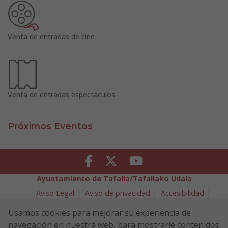
Venta de entradas de cine
Venta de entradas espectáculos
Próximos Eventos
Facebook
Twitter
Youtube
Ayuntamiento de Tafalla/Tafallako Udala
Aviso Legal
Aviso de privacidad
Accesibilidad
Política de cookies
Usamos cookies para mejorar su experiencia de
Política de Seguridad de la Información
navegación en nuestra web, para mostrarle contenidos