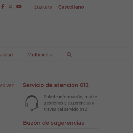
Euskera
Castellano
facebook
twitter
youtube
Buscar
alidad
Multimedia
Volver
Servicio de atención 012
Solicite información, realice
gestiones y sugerencias a
través del servicio 012
Buzón de sugerencias