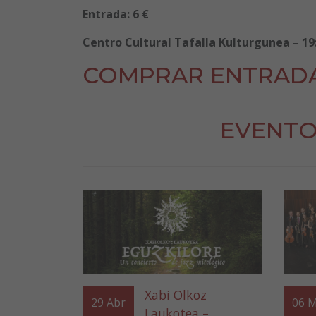
Entrada: 6 €
Centro Cultural Tafalla Kulturgunea – 19:
COMPRAR ENTRAD
EVENTO
Xabi Olkoz
29
Abr
06
M
Laukotea –