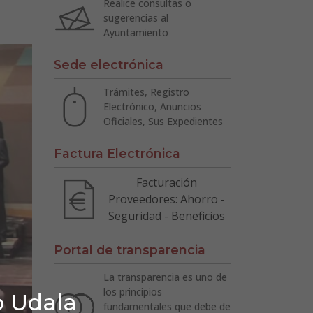
Realice consultas o
sugerencias al
Ayuntamiento
Sede electrónica
Trámites, Registro
Electrónico, Anuncios
Oficiales, Sus Expedientes
Factura Electrónica
Facturación
Proveedores: Ahorro -
Seguridad - Beneficios
Portal de transparencia
La transparencia es uno de
los principios
o Udala
fundamentales que debe de