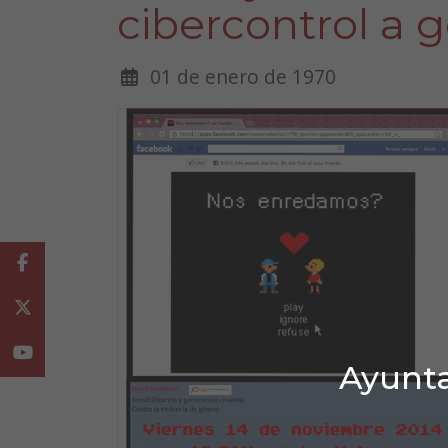
cibercontrol a g
01 de enero de 1970
Facebook
Twitter
Youtube
Ayunta