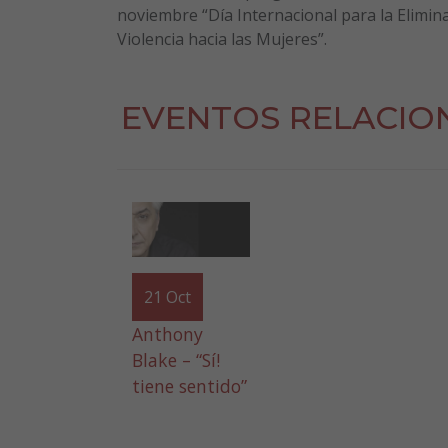
noviembre “Día Internacional para la Elimina
Violencia hacia las Mujeres”.
EVENTOS RELACIO
21
Oct
Anthony
Blake – “Sí!
tiene sentido”