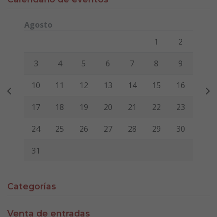
Agosto
Lunes
Martes
Miércoles
Jueves
Viernes
Sábado
Domi
1
2
3
4
5
6
7
8
9
10
11
12
13
14
15
16
17
18
19
20
21
22
23
24
25
26
27
28
29
30
31
Categorías
Venta de entradas