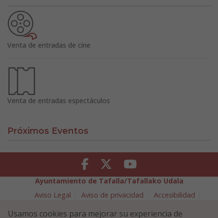
Venta de entradas de cine
Venta de entradas espectáculos
Próximos Eventos
Facebook
Twitter
Youtube
Ayuntamiento de Tafalla/Tafallako Udala
Aviso Legal
Aviso de privacidad
Accesibilidad
Política de cookies
Usamos cookies para mejorar su experiencia de
Política de Seguridad de la Información