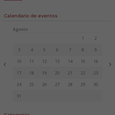
Calendario de eventos
Agosto
Lunes
Martes
Miércoles
Jueves
Viernes
Sábado
Domi
1
2
3
4
5
6
7
8
9
10
11
12
13
14
15
16
17
18
19
20
21
22
23
24
25
26
27
28
29
30
31
Categorías