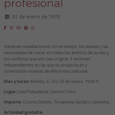
profesional
01 de enero de 1970
Facebook
Twitter
Email
Imprimir
Whatsapp
Haciendo malabarismos con el tiempo: los deseos y las
necesidades de crecer en todos los ámbitos de la vida y
los conflictos que ello nos origina. 3 sesiones
independientes en las que se proyectarán y
comentarán escenas de diferentes películas.
Días y horas:
Martes, 6, 13 y 20 de marzo. 19:00 h.
Lugar:
Sala Polivalente, Centro Cívico.
Imparte:
Concha Dobón, Terapeuta Gestal y sistémica.
Actividad gratuita.