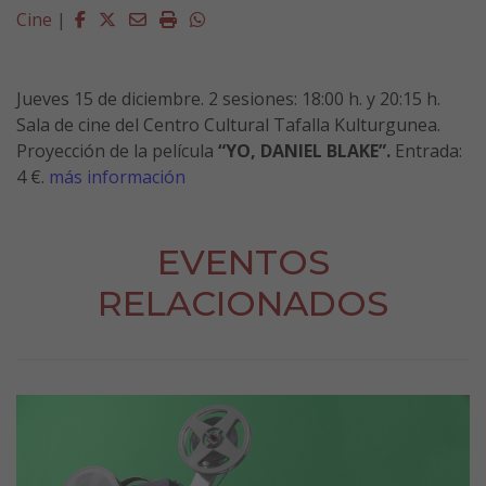
Facebook
Twitter
Email
Imprimir
Whatsapp
Cine
|
Jueves
15
de
diciembre
. 2 sesiones: 18:00 h. y 20:15 h.
Sala de cine del Centro Cultural Tafalla Kulturgunea.
Proyección de la película
“
YO, DANIEL BLAKE
”
.
Entrada:
4 €.
más información
EVENTOS
RELACIONADOS