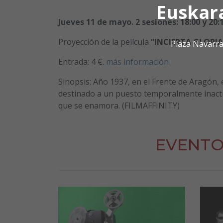
Euskar
Jueves 11 de mayo. 2 sesiones: 18:00 y 20:
Proyección de la película
“
INCIERTA GLORIA
Plaza Navarra
Entrada: 4 €.
más información
Sinopsis: Año 1937, en el Frente de Aragón, e
destinado a un puesto temporalmente inacti
que se enamora. (FILMAFFINITY)
EVENTO