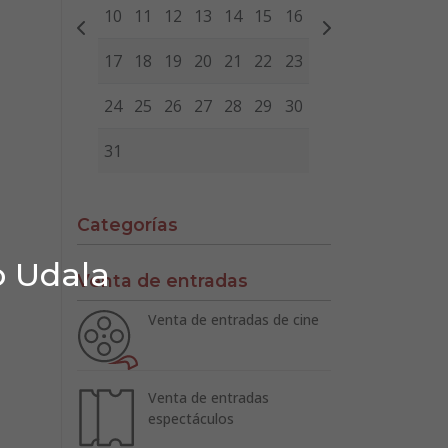
10
11
12
13
14
15
16
17
18
19
20
21
22
23
24
25
26
27
28
29
30
31
Categorías
o Udala
Venta de entradas
Venta de entradas de cine
Venta de entradas
espectáculos