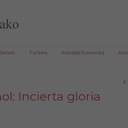
lla/Tafallako Udala
 Gentes
Turismo
Actividad Económica
Actu
ol: Incierta gloria