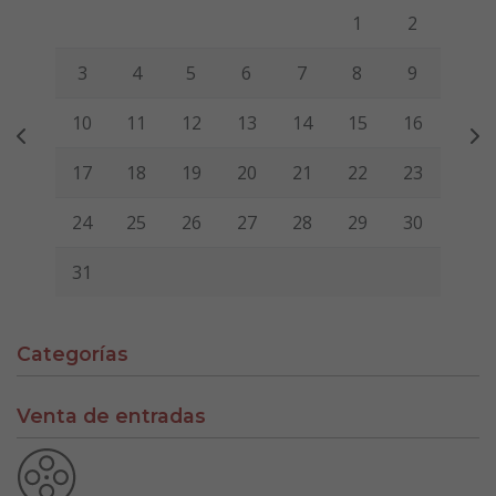
Lunes
Martes
Miércoles
Jueves
Viernes
Sábado
Domi
1
2
3
4
5
6
7
8
9
10
11
12
13
14
15
16
17
18
19
20
21
22
23
24
25
26
27
28
29
30
31
Categorías
Venta de entradas