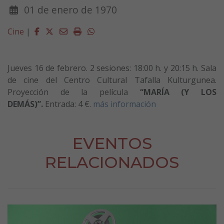
01 de enero de 1970
Facebook
Twitter
Email
Imprimir
Whatsapp
Cine
|
Jueves
16 de febrero
. 2 sesiones: 18:00 h. y 20:15 h. Sala
de cine del Centro Cultural Tafalla Kulturgunea.
Proyección de la película
“
MARÍA (Y LOS
DEMÁS)
”.
Entrada: 4 €.
más información
EVENTOS
RELACIONADOS