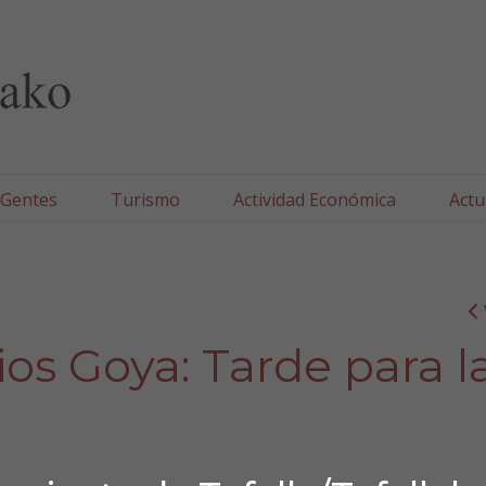
lla/Tafallako Udala
 Gentes
Turismo
Actividad Económica
Actu
ios Goya: Tarde para l