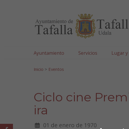
Ayuntamiento de Tafa
Ir al contenido
Ayuntamiento
Servicios
Lugar y
Search for:
Inicio
>
Eventos
Ciclo cine Prem
ira
01 de enero de 1970