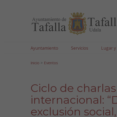
Ayuntamiento de Tafa
Ir al contenido
Ayuntamiento
Servicios
Lugar y
Search for:
Inicio
>
Eventos
Ciclo de charla
internacional: 
exclusión social