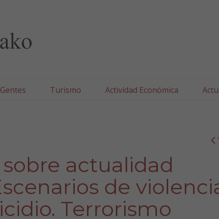
lla/Tafallako Udala
 Gentes
Turismo
Actividad Económica
Actu
s sobre actualidad
Escenarios de violenci
cidio. Terrorismo