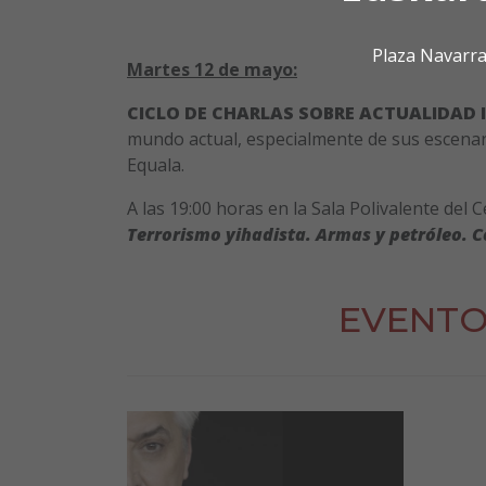
Plaza Navarra
Martes 12 de mayo:
CICLO DE CHARLAS SOBRE ACTUALIDAD
mundo actual, especialmente de sus escenario
Equala.
A las 19:00 horas en la Sala Polivalente del C
Terrorismo yihadista. Armas y petróleo. Co
EVENTO