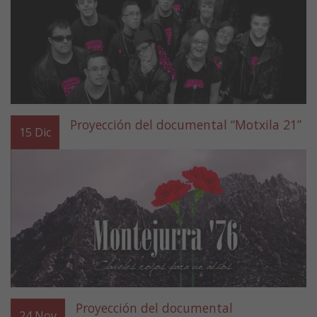
Proyección del documental “Motxila 21”
15
Dic
Proyección del documental
24
Nov