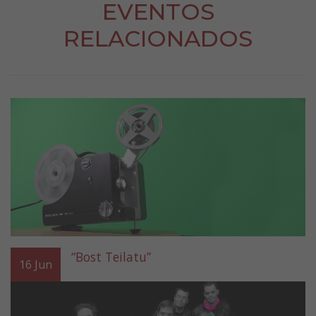
EVENTOS
RELACIONADOS
“Bost Teilatu”
16
Jun