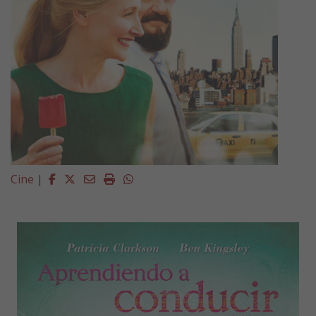
Facebook
Twitter
Email
Imprimir
Whatsapp
Cine
|