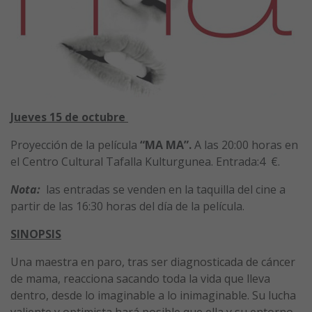
Jueves 15 de octubre
Proyección de la película
“MA MA”.
A las 20:00 horas en
el Centro Cultural Tafalla Kulturgunea. Entrada:4 €.
Nota:
las entradas se venden en la taquilla del cine a
partir de las 16:30 horas del día de la película.
SINOPSIS
Una maestra en paro, tras ser diagnosticada de cáncer
de mama, reacciona sacando toda la vida que lleva
dentro, desde lo imaginable a lo inimaginable. Su lucha
valiente y optimista hará posible que ella y su entorno