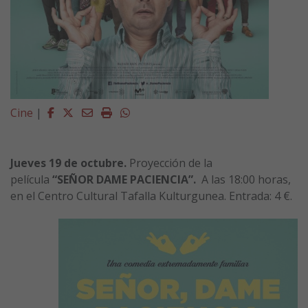
Facebook
Twitter
Email
Imprimir
Whatsapp
Cine
|
Jueves 19 de octubre.
Proyección de la
película
“SEÑOR DAME PACIENCIA”.
A las 18:00 horas,
en el Centro Cultural Tafalla Kulturgunea. Entrada: 4 €.