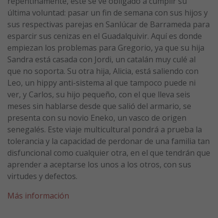
repentinamente, éste se ve obligado a cumplir su
última voluntad: pasar un fin de semana con sus hijos y
sus respectivas parejas en Sanlúcar de Barrameda para
esparcir sus cenizas en el Guadalquivir. Aquí es donde
empiezan los problemas para Gregorio, ya que su hija
Sandra está casada con Jordi, un catalán muy culé al
que no soporta. Su otra hija, Alicia, está saliendo con
Leo, un hippy anti-sistema al que tampoco puede ni
ver, y Carlos, su hijo pequeño, con el que lleva seis
meses sin hablarse desde que salió del armario, se
presenta con su novio Eneko, un vasco de origen
senegalés. Este viaje multicultural pondrá a prueba la
tolerancia y la capacidad de perdonar de una familia tan
disfuncional como cualquier otra, en el que tendrán que
aprender a aceptarse los unos a los otros, con sus
virtudes y defectos.
Más información