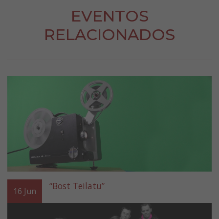
EVENTOS
RELACIONADOS
“Bost Teilatu”
16
Jun