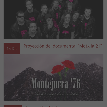
Proyección del documental “Motxila 21”
15
Dic