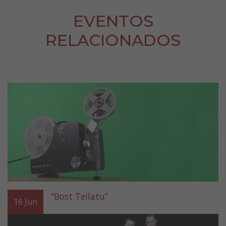
EVENTOS
RELACIONADOS
“Bost Teilatu”
16
Jun