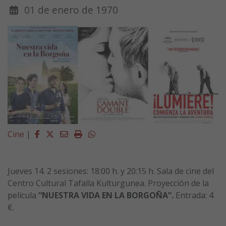
01 de enero de 1970
Facebook
Twitter
Email
Imprimir
Whatsapp
Cine
|
Jueves 14. 2 sesiones: 18:00 h. y 20:15 h. Sala de cine del
Centro Cultural Tafalla Kulturgunea. Proyección de la
película
“NUESTRA VIDA EN LA BORGOÑA”.
Entrada: 4
€.