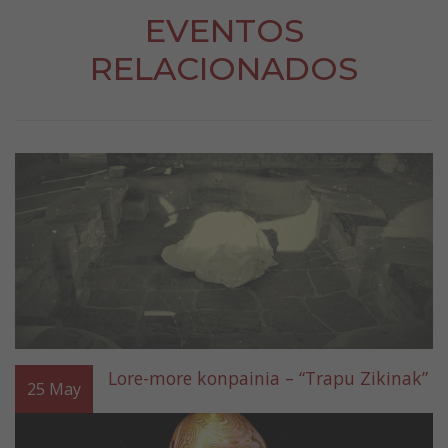
EVENTOS
RELACIONADOS
Lore-more konpainia – “Trapu Zikinak”
25
May