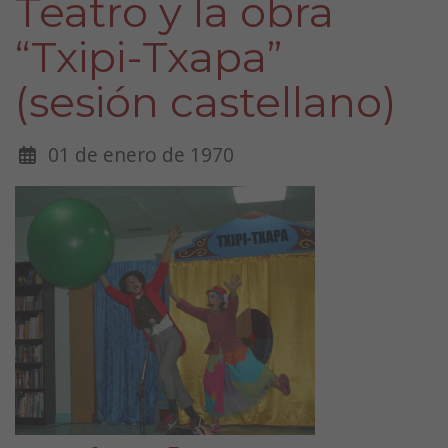
Teatro y la obra
“Txipi-Txapa”
(sesión castellano)
01 de enero de 1970