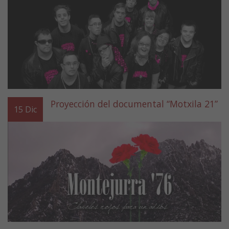
Proyección del documental “Motxila 21”
15
Dic