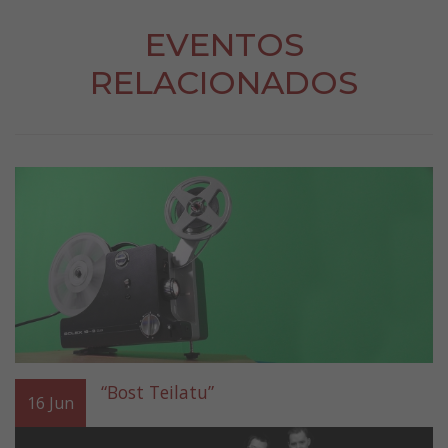
EVENTOS
RELACIONADOS
“Bost Teilatu”
16
Jun