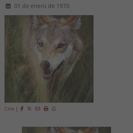
01 de enero de 1970
Facebook
Twitter
Email
Imprimir
Whatsapp
Cine
|