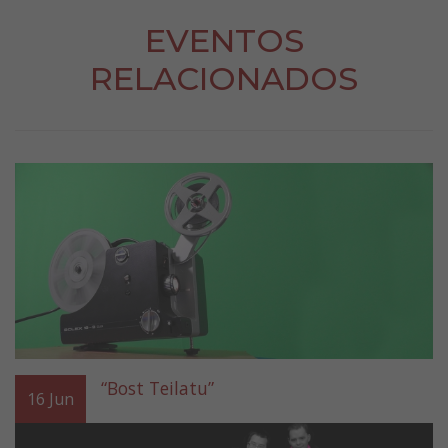
EVENTOS
RELACIONADOS
“Bost Teilatu”
16
Jun