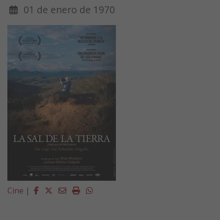
01 de enero de 1970
Facebook
Twitter
Email
Imprimir
Whatsapp
Cine
|