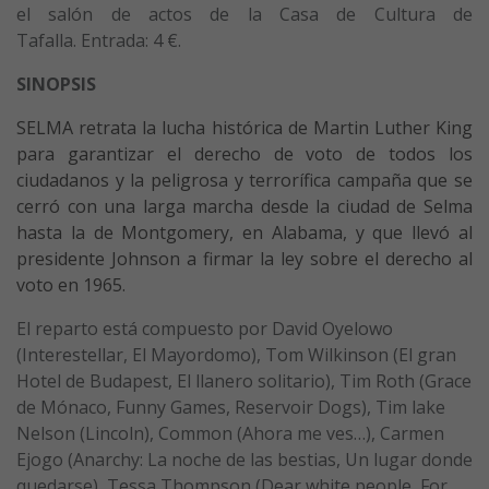
el salón de actos de la Casa de Cultura de
Tafalla. Entrada: 4 €.
SINOPSIS
SELMA retrata la lucha histórica de Martin Luther King
para garantizar el derecho de voto de todos los
ciudadanos y la peligrosa y terrorífica campaña que se
cerró con una larga marcha desde la ciudad de Selma
hasta la de Montgomery, en Alabama, y que llevó al
presidente Johnson a firmar la ley sobre el derecho al
voto en 1965.
El reparto está compuesto por David Oyelowo
(Interestellar, El Mayordomo), Tom Wilkinson (El gran
Hotel de Budapest, El llanero solitario), Tim Roth (Grace
de Mónaco, Funny Games, Reservoir Dogs), Tim lake
Nelson (Lincoln), Common (Ahora me ves…), Carmen
Ejogo (Anarchy: La noche de las bestias, Un lugar donde
quedarse), Tessa Thompson (Dear white people, For