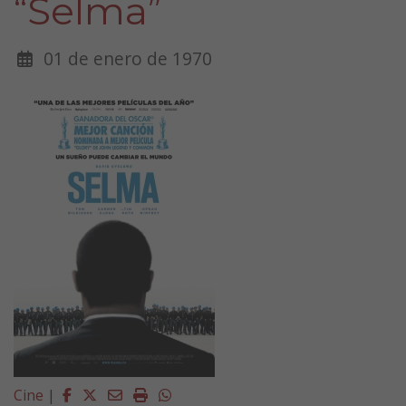
“Selma”
01 de enero de 1970
Facebook
Twitter
Email
Imprimir
Whatsapp
Cine
|