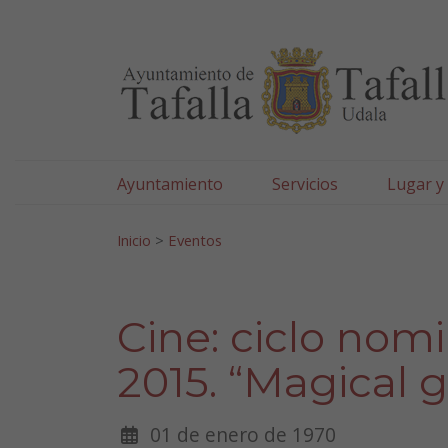
Ayuntamiento de Tafa
Ir al contenido
Ayuntamiento
Servicios
Lugar y
Search for:
Inicio
>
Eventos
Cine: ciclo nom
2015. “Magical gi
01 de enero de 1970