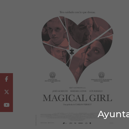
Facebook
Twitter
Youtube
Ayunta