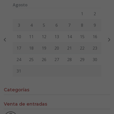
Agosto
Lunes
Martes
Miércoles
Jueves
Viernes
Sábado
Domi
1
2
3
4
5
6
7
8
9
10
11
12
13
14
15
16
17
18
19
20
21
22
23
24
25
26
27
28
29
30
31
Categorías
Venta de entradas