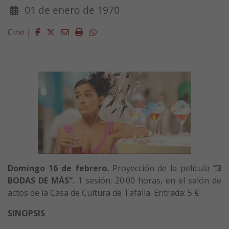
01 de enero de 1970
Facebook
Twitter
Email
Imprimir
Whatsapp
Cine
|
Domingo 16 de febrero.
Proyección de la película
“3
BODAS DE MÁS”.
1 sesión: 20:00 horas, en el salón de
actos de la Casa de Cultura de Tafalla. Entrada: 5 €.
SINOPSIS