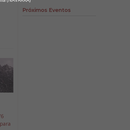
alla (NAVARRA)
Próximos Eventos
76
 para