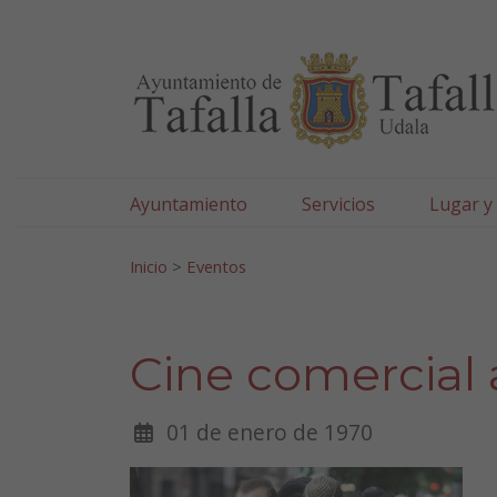
Ayuntamiento de Tafa
Ir al contenido
Ayuntamiento
Servicios
Lugar y
Search for:
Inicio
>
Eventos
Cine comercial
01 de enero de 1970