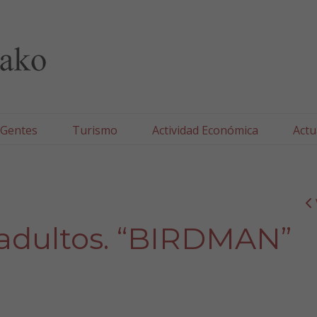
lla/Tafallako Udala
 Gentes
Turismo
Actividad Económica
Actu
 adultos. “BIRDMAN”