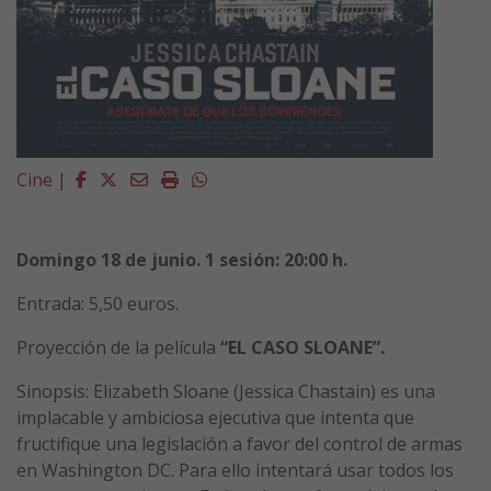
Facebook
Twitter
Email
Imprimir
Whatsapp
Cine
|
Domingo 18 de junio. 1 sesión: 20:00 h.
Entrada: 5,50 euros.
Proyección de la película
“EL CASO SLOANE”.
Sinopsis: Elizabeth Sloane (Jessica Chastain) es una
implacable y ambiciosa ejecutiva que intenta que
fructifique una legislación a favor del control de armas
en Washington DC. Para ello intentará usar todos los