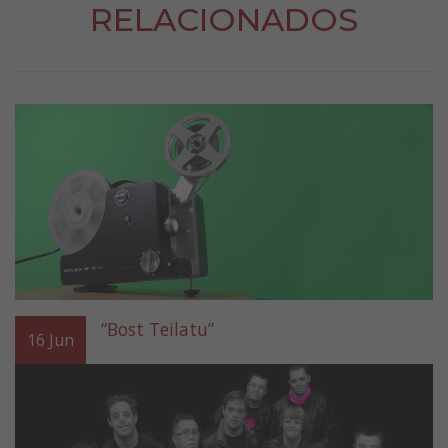
RELACIONADOS
“Bost Teilatu”
16
Jun