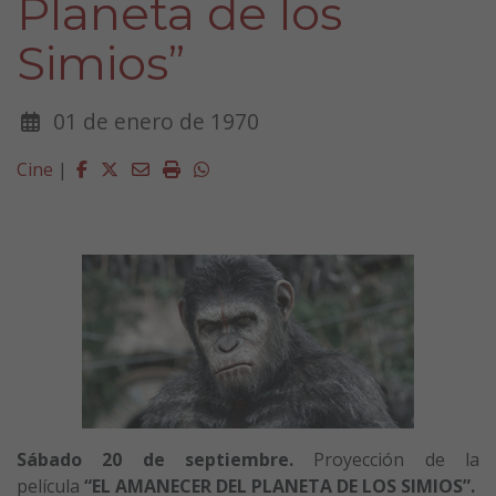
Planeta de los
Simios”
01 de enero de 1970
Facebook
Twitter
Email
Imprimir
Whatsapp
Cine
|
Sábado 20 de septiembre.
Proyección de la
película
“EL AMANECER DEL PLANETA DE LOS SIMIOS”.