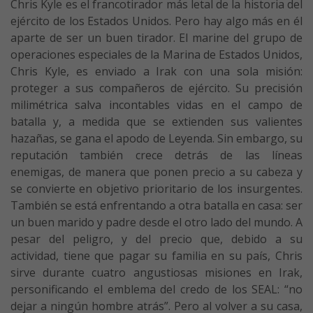
Chris Kyle es el francotirador más letal de la historia del
ejército de los Estados Unidos. Pero hay algo más en él
aparte de ser un buen tirador. El marine del grupo de
operaciones especiales de la Marina de Estados Unidos,
Chris Kyle, es enviado a Irak con una sola misión:
proteger a sus compañeros de ejército. Su precisión
milimétrica salva incontables vidas en el campo de
batalla y, a medida que se extienden sus valientes
hazañas, se gana el apodo de Leyenda. Sin embargo, su
reputación también crece detrás de las líneas
enemigas, de manera que ponen precio a su cabeza y
se convierte en objetivo prioritario de los insurgentes.
También se está enfrentando a otra batalla en casa: ser
un buen marido y padre desde el otro lado del mundo. A
pesar del peligro, y del precio que, debido a su
actividad, tiene que pagar su familia en su país, Chris
sirve durante cuatro angustiosas misiones en Irak,
personificando el emblema del credo de los SEAL: “no
dejar a ningún hombre atrás”. Pero al volver a su casa,