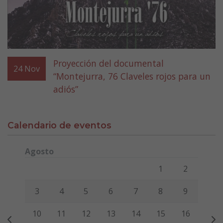
Proyección del documental
24
Nov
“Montejurra, 76 Claveles rojos para un
adiós”
Calendario de eventos
Agosto
Lunes
Martes
Miércoles
Jueves
Viernes
Sábado
Domi
1
2
3
4
5
6
7
8
9
10
11
12
13
14
15
16