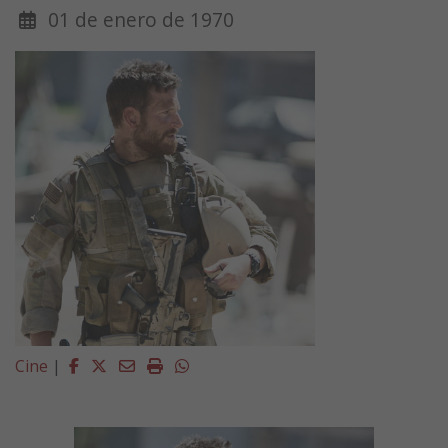
01 de enero de 1970
Facebook
Twitter
Email
Imprimir
Whatsapp
Cine
|