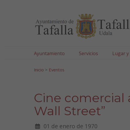
Ayuntamiento de Tafa
Ir al contenido
Ayuntamiento
Servicios
Lugar y
Search for:
Inicio
>
Eventos
Cine comercial a
Wall Street”
01 de enero de 1970