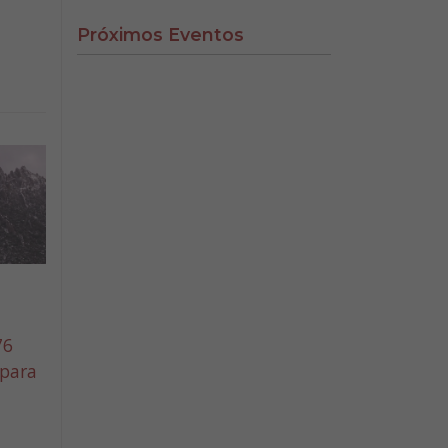
Próximos Eventos
76
 para