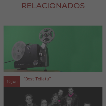
RELACIONADOS
“Bost Teilatu”
16
Jun