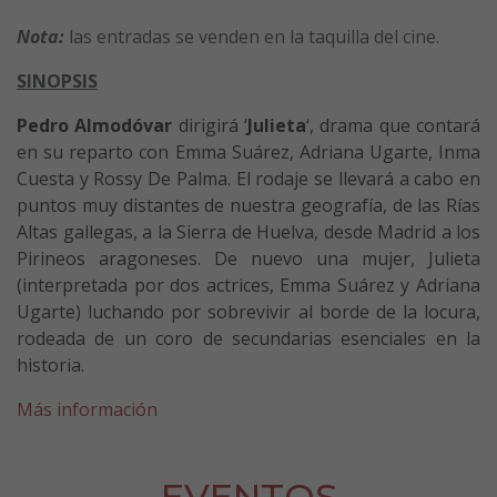
Nota:
las entradas se venden en la taquilla del cine.
SINOPSIS
Pedro Almodóvar
dirigirá ‘
Julieta
‘, drama que contará
en su reparto con Emma Suárez, Adriana Ugarte, Inma
Cuesta y Rossy De Palma. El rodaje se llevará a cabo en
puntos muy distantes de nuestra geografía, de las Rías
Altas gallegas, a la Sierra de Huelva, desde Madrid a los
Pirineos aragoneses. De nuevo una mujer, Julieta
(interpretada por dos actrices, Emma Suárez y Adriana
Ugarte) luchando por sobrevivir al borde de la locura,
rodeada de un coro de secundarias esenciales en la
historia.
Más información
EVENTOS