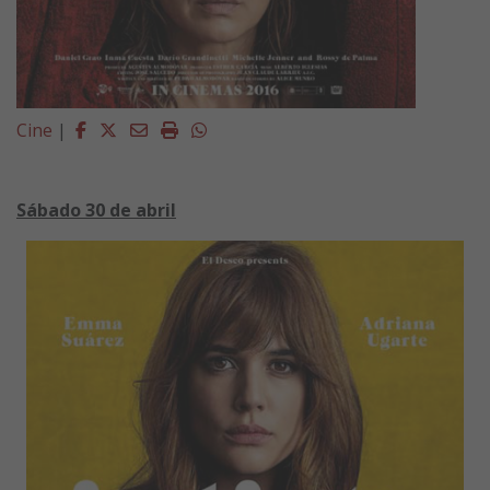
Facebook
Twitter
Email
Imprimir
Whatsapp
Cine
|
Sábado 30 de abril