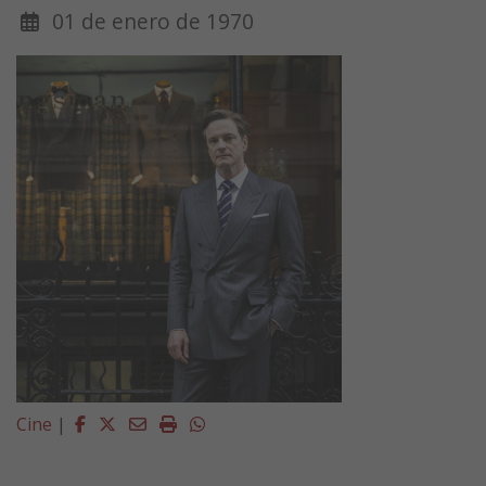
01 de enero de 1970
Facebook
Twitter
Email
Imprimir
Whatsapp
Cine
|