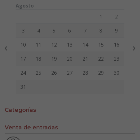
Agosto
Lunes
Martes
Miércoles
Jueves
Viernes
Sábado
Domi
1
2
3
4
5
6
7
8
9
10
11
12
13
14
15
16
17
18
19
20
21
22
23
24
25
26
27
28
29
30
31
Categorías
Venta de entradas