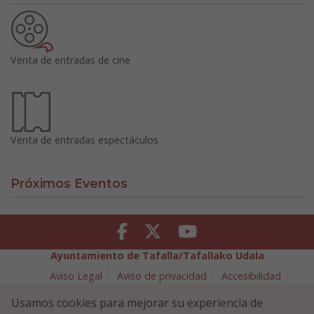
Venta de entradas de cine
Venta de entradas espectáculos
Próximos Eventos
Facebook
Twitter
Youtube
Ayuntamiento de Tafalla/Tafallako Udala
Aviso Legal
Aviso de privacidad
Accesibilidad
Política de cookies
Usamos cookies para mejorar su experiencia de
Política de Seguridad de la Información