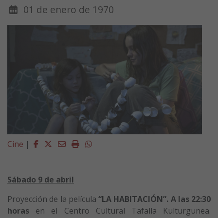
01 de enero de 1970
Facebook
Twitter
Email
Imprimir
Whatsapp
Cine
|
Sábado 9 de abril
Proyección de la película
“LA HABITACIÓN”. A la
s 22:30
horas
en el Centro Cultural Tafalla Kulturgunea.