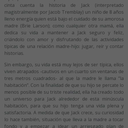
cinta cuenta la historia de Jack (interpretado
magistralmente por Jacob Tremblay) un niño de 8 años
lleno energía quien está bajo el cuidado de su amorosa
madre (Brie Larson); como cualquier otra mamá, ella
dedica su vida a mantener a Jack seguro y feliz,
criándolo con amor y disfrutando de las actividades
típicas de una relación madre-hijo: jugar, reír y contar
historias.
Sin embargo, su vida está muy lejos de ser típica, ellos
viven atrapados -cautivos en un cuarto sin ventanas de
tres metros cuadrados- al que la madre le llama “la
habitación”. Con la finalidad de que su hijo se percate lo
menos posible de su triste realidad, ella ha creado todo
un universo para Jack alrededor de esta minúscula
habitación, para que su hijo tenga una vida plena y
satisfactoria. A medida de que Jack crece, su curiosidad
lo hace también, situación que lleva a la madre a tocar
fondo y a empezar a idear un arriesgado plan de