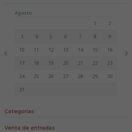
Agosto
Lunes
Martes
Miércoles
Jueves
Viernes
Sábado
Domi
1
2
3
4
5
6
7
8
9
10
11
12
13
14
15
16
17
18
19
20
21
22
23
24
25
26
27
28
29
30
31
Categorías
Venta de entradas